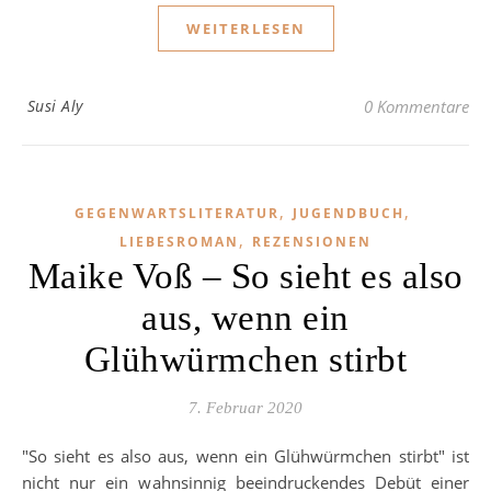
WEITERLESEN
Susi Aly
0 Kommentare
,
,
GEGENWARTSLITERATUR
JUGENDBUCH
,
LIEBESROMAN
REZENSIONEN
Maike Voß – So sieht es also
aus, wenn ein
Glühwürmchen stirbt
7. Februar 2020
"So sieht es also aus, wenn ein Glühwürmchen stirbt" ist
nicht nur ein wahnsinnig beeindruckendes Debüt einer