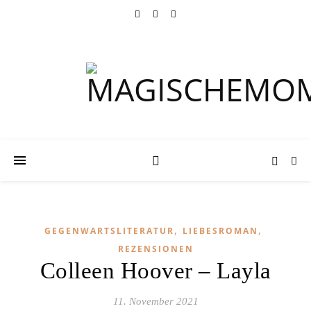
,
,
GEGENWARTSLITERATUR
LIEBESROMAN
REZENSIONEN
Colleen Hoover – Layla
11. November 2021