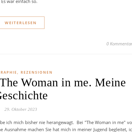
 Es war einfach so.
WEITERLESEN
0 Kommenta
,
GRAPHIE
REZENSIONEN
– The Woman in me. Meine
eschichte
29. Oktober 2023
habe ich mich bisher nie herangewagt. Bei "The Woman in me" v
ine Ausnahme machen Sie hat mich in meiner Jugend begleitet, i