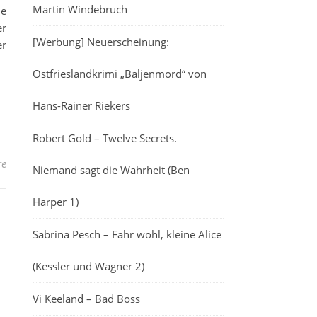
Martin Windebruch
ie
er
[Werbung] Neuerscheinung:
er
Ostfrieslandkrimi „Baljenmord“ von
Hans-Rainer Riekers
Robert Gold – Twelve Secrets.
re
Niemand sagt die Wahrheit (Ben
Harper 1)
Sabrina Pesch – Fahr wohl, kleine Alice
(Kessler und Wagner 2)
Vi Keeland – Bad Boss