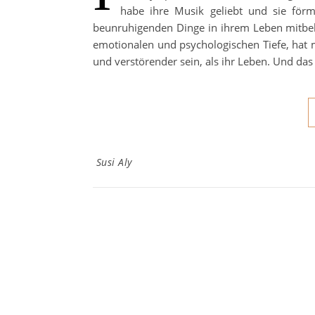
habe ihre Musik geliebt und sie förmli
beunruhigenden Dinge in ihrem Leben mitbek
emotionalen und psychologischen Tiefe, hat 
und verstörender sein, als ihr Leben. Und das
Susi Aly