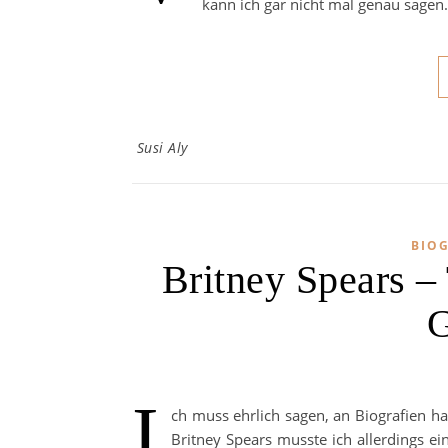
kann ich gar nicht mal genau sagen.
Susi Aly
BIO
Britney Spears 
G
I
ch muss ehrlich sagen, an Biografien 
Britney Spears musste ich allerdings e