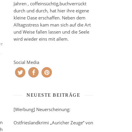
Jahren , coffeinsüchtig,buchverrückt
durch und durch, hat hier ihre eigene
kleine Oase erschaffen. Neben dem
Alltagsstress kam man sich auf die Art
und Weise fallen lassen und die Seele
wird wieder eins mit allem.
re
Social Media
NEUESTE BEITRÄGE
[Werbung] Neuerscheinung:
on
Ostfrieslandkrimi „Auricher Zeuge“ von
ch