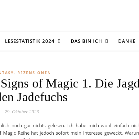
LESESTATISTIK 2024
DAS BIN ICH
DANKE
,
NTASY
REZENSIONEN
Signs of Magic 1. Die Jag
den Jadefuchs
29. Oktober 2023
lich noch gar nichts gelesen. Ich habe mich wohl einfach nic
of Magic Reihe hat jedoch sofort mein Interesse geweckt. Waru