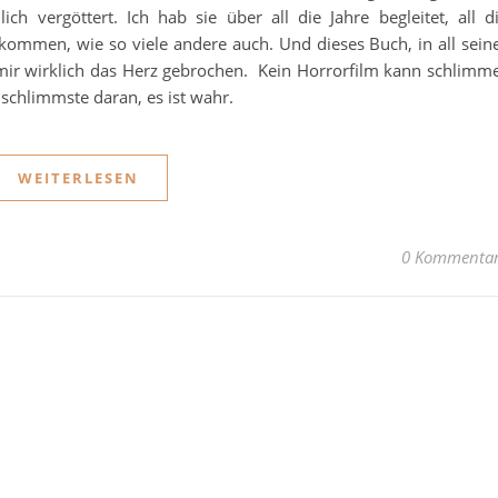
ch vergöttert. Ich hab sie über all die Jahre begleitet, all d
ommen, wie so viele andere auch. Und dieses Buch, in all sein
mir wirklich das Herz gebrochen. Kein Horrorfilm kann schlimm
 schlimmste daran, es ist wahr.
WEITERLESEN
0 Kommenta