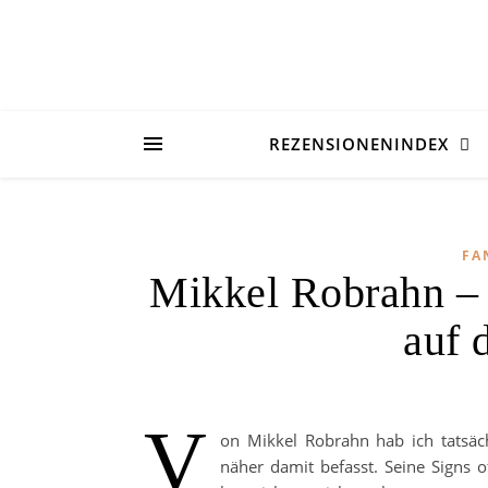
REZENSIONENINDEX
FA
Mikkel Robrahn – 
auf 
V
on Mikkel Robrahn hab ich tatsäch
näher damit befasst. Seine Signs 