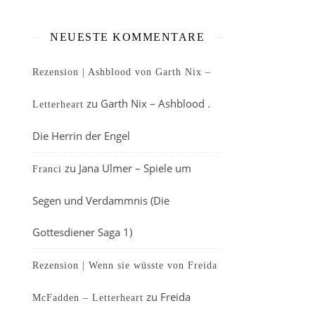
NEUESTE KOMMENTARE
Rezension | Ashblood von Garth Nix –
zu
Garth Nix – Ashblood .
Letterheart
Die Herrin der Engel
zu
Jana Ulmer – Spiele um
Franci
Segen und Verdammnis (Die
Gottesdiener Saga 1)
Rezension | Wenn sie wüsste von Freida
zu
Freida
McFadden – Letterheart