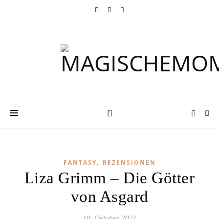
,
FANTASY
REZENSIONEN
Liza Grimm – Die Götter
von Asgard
10. Oktober 2021