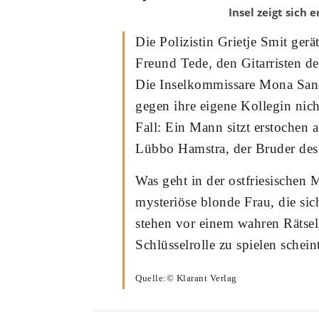
Insel zeigt sich 
Die Polizistin Grietje Smit ger
Freund Tede, den Gitarristen 
Die Inselkommissare Mona Sand
gegen ihre eigene Kollegin nich
Fall: Ein Mann sitzt erstochen
Lübbo Hamstra, der Bruder des
Was geht in der ostfriesischen
mysteriöse blonde Frau, die sic
stehen vor einem wahren Rätsel
Schlüsselrolle zu spielen sche
Quelle:© Klarant Verlag