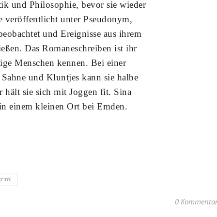
ik und Philosophie, bevor sie wieder
e veröffentlicht unter Pseudonym,
eobachtet und Ereignisse aus ihrem
ießen. Das Romaneschreiben ist ihr
nige Menschen kennen. Bei einer
 Sahne und Kluntjes kann sie halbe
hält sie sich mit Joggen fit. Sina
e in einem kleinen Ort bei Emden.
krimi
0 Kommenta