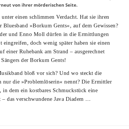
erneut von ihrer mörderischen Seite.
ät unter einen schlimmen Verdacht. Hat sie ihren
der Bluesband »Borkum Gents«, auf dem Gewissen?
er und Enno Moll dürfen in die Ermittlungen
t eingreifen, doch wenig später haben sie einen
 auf einer Ruhebank am Strand – ausgerechnet
 Sängers der Borkum Gents!
 Musikband bloß vor sich? Und wo steckt die
h nur die »Problemlöserin« nennt? Die Ermittler
, in dem ein kostbares Schmuckstück eine
int – das verschwundene Java Diadem …