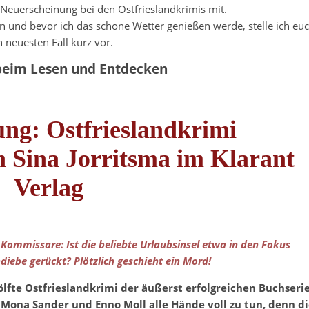
 Neuerscheinung bei den Ostfrieslandkrimis mit.
 und bevor ich das schöne Wetter genießen werde, stelle ich eu
 neuesten Fall kurz vor.
beim Lesen und Entdecken
ng: Ostfrieslandkrimi
n Sina Jorritsma im Klarant
Verlag
r Kommissare: Ist die beliebte Urlaubsinsel etwa in den Fokus
diebe gerückt? Plötzlich geschieht ein Mord!
ölfte Ostfrieslandkrimi der äußerst erfolgreichen Buchseri
Mona Sander und Enno Moll alle Hände voll zu tun, denn di