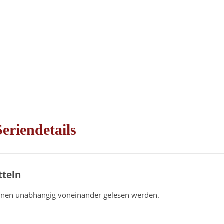
Seriendetails
tteln
können unabhängig voneinander gelesen werden.