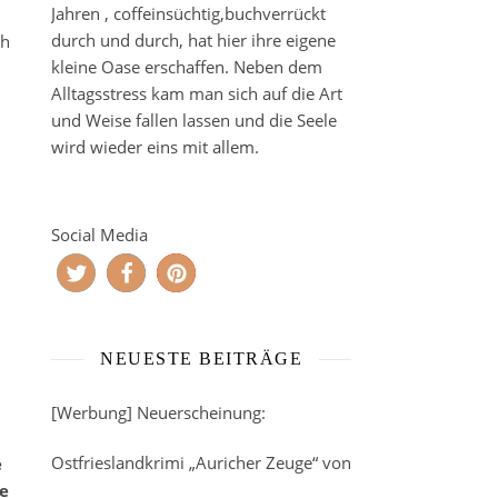
Jahren , coffeinsüchtig,buchverrückt
durch und durch, hat hier ihre eigene
ch
kleine Oase erschaffen. Neben dem
Alltagsstress kam man sich auf die Art
und Weise fallen lassen und die Seele
wird wieder eins mit allem.
Social Media
NEUESTE BEITRÄGE
[Werbung] Neuerscheinung:
Ostfrieslandkrimi „Auricher Zeuge“ von
e
e