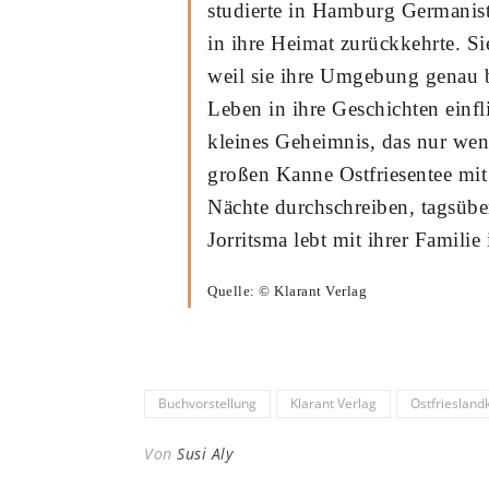
studierte in Hamburg Germanist
in ihre Heimat zurückkehrte. Si
weil sie ihre Umgebung genau b
Leben in ihre Geschichten einfl
kleines Geheimnis, das nur we
großen Kanne Ostfriesentee mit
Nächte durchschreiben, tagsüber 
Jorritsma lebt mit ihrer Famili
Quelle: © Klarant Verlag
Buchvorstellung
Klarant Verlag
Ostfriesland
Von
Susi Aly