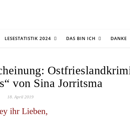
LESESTATISTIK 2024
DAS BIN ICH
DANKE
heinung: Ostfrieslandkrim
s“ von Sina Jorritsma
18. April 2019
ey ihr Lieben,