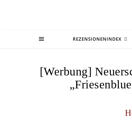
REZENSIONENINDEX
[Werbung] Neuersc
„Friesenblue
H