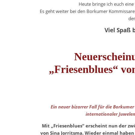
Heute bringe ich euch eine
Es geht weiter bei den Borkumer Kommissaren
den
Viel Spaß 
Neuerscheinu
„Friesenblues“ vo
Ein neuer bizarrer Fall für die Borkume
internationaler Juwelen
Mit „Friesenblues“ erscheint nun der zw
von Sina Jorritsma. Wieder einmal haben 