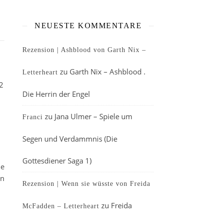
NEUESTE KOMMENTARE
Rezension | Ashblood von Garth Nix –
zu
Garth Nix – Ashblood .
Letterheart
2
Die Herrin der Engel
zu
Jana Ulmer – Spiele um
Franci
Segen und Verdammnis (Die
Gottesdiener Saga 1)
le
en
Rezension | Wenn sie wüsste von Freida
zu
Freida
McFadden – Letterheart