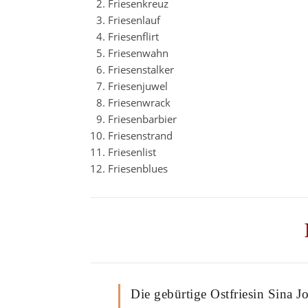
Friesenkreuz
Friesenlauf
Friesenflirt
Friesenwahn
Friesenstalker
Friesenjuwel
Friesenwrack
Friesenbarbier
Friesenstrand
Friesenlist
Friesenblues
Die gebürtige Ostfriesin Sina 