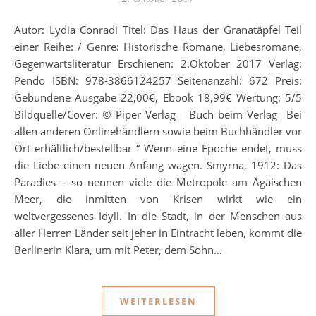
Autor: Lydia Conradi Titel: Das Haus der Granatäpfel Teil
einer Reihe: / Genre: Historische Romane, Liebesromane,
Gegenwartsliteratur Erschienen: 2.Oktober 2017 Verlag:
Pendo ISBN: 978-3866124257 Seitenanzahl: 672 Preis:
Gebundene Ausgabe 22,00€, Ebook 18,99€ Wertung: 5/5
Bildquelle/Cover: © Piper Verlag Buch beim Verlag Bei
allen anderen Onlinehändlern sowie beim Buchhändler vor
Ort erhältlich/bestellbar “ Wenn eine Epoche endet, muss
die Liebe einen neuen Anfang wagen. Smyrna, 1912: Das
Paradies – so nennen viele die Metropole am Ägäischen
Meer, die inmitten von Krisen wirkt wie ein
weltvergessenes Idyll. In die Stadt, in der Menschen aus
aller Herren Länder seit jeher in Eintracht leben, kommt die
Berlinerin Klara, um mit Peter, dem Sohn…
WEITERLESEN