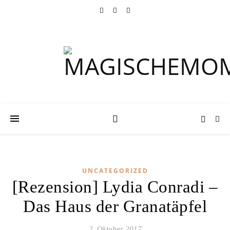
UNCATEGORIZED
[Rezension] Lydia Conradi –
Das Haus der Granatäpfel
2. Oktober 2017