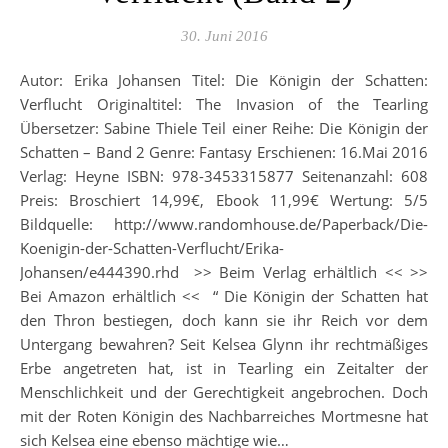
30. Juni 2016
Autor: Erika Johansen Titel: Die Königin der Schatten:
Verflucht Originaltitel: The Invasion of the Tearling
Übersetzer: Sabine Thiele Teil einer Reihe: Die Königin der
Schatten – Band 2 Genre: Fantasy Erschienen: 16.Mai 2016
Verlag: Heyne ISBN: 978-3453315877 Seitenanzahl: 608
Preis: Broschiert 14,99€, Ebook 11,99€ Wertung: 5/5
Bildquelle: http://www.randomhouse.de/Paperback/Die-
Koenigin-der-Schatten-Verflucht/Erika-
Johansen/e444390.rhd >> Beim Verlag erhältlich << >>
Bei Amazon erhältlich << “ Die Königin der Schatten hat
den Thron bestiegen, doch kann sie ihr Reich vor dem
Untergang bewahren? Seit Kelsea Glynn ihr rechtmäßiges
Erbe angetreten hat, ist in Tearling ein Zeitalter der
Menschlichkeit und der Gerechtigkeit angebrochen. Doch
mit der Roten Königin des Nachbarreiches Mortmesne hat
sich Kelsea eine ebenso mächtige wie…