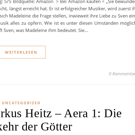
g: 5/5 Bildquelle: Amazon > Bei Amazon kaufen < „Sie bewunde
ht, längst erreicht hat. Er ist erfolgreicher Musiker, wird zuerst i
ich Madeleine die Frage stellen, inwieweit ihre Liebe zu Sven ei
 Musik alles zu opfern. Wie ist es unter diesen Umständen möglic
t Sven, was Madeleine ihm bedeutet. Sie…
WEITERLESEN
0 Kommenta
UNCATEGORIZED
rkus Heitz – Aera 1: Die
ehr der Götter