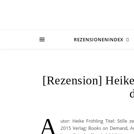
REZENSIONENINDEX
[Rezension] Heike
A
utor: Heike Fröhling Titel: Stille
2015 Verlag: Books on Demand, Au