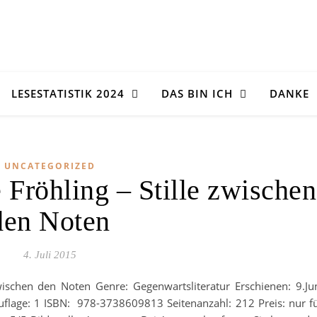
LESESTATISTIK 2024
DAS BIN ICH
DANKE
UNCATEGORIZED
 Fröhling – Stille zwischen
den Noten
4. Juli 2015
 zwischen den Noten Genre: Gegenwartsliteratur Erschienen: 9.Ju
flage: 1 ISBN: 978-3738609813 Seitenanzahl: 212 Preis: nur f