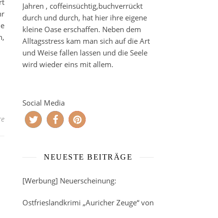
rt
Jahren , coffeinsüchtig,buchverrückt
hr
durch und durch, hat hier ihre eigene
ne
kleine Oase erschaffen. Neben dem
h,
Alltagsstress kam man sich auf die Art
und Weise fallen lassen und die Seele
wird wieder eins mit allem.
Social Media
re
NEUESTE BEITRÄGE
[Werbung] Neuerscheinung:
Ostfrieslandkrimi „Auricher Zeuge“ von