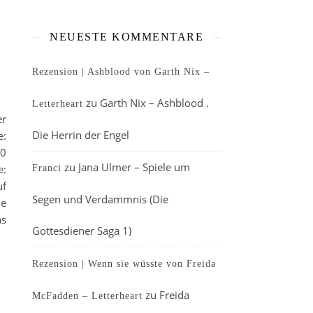
NEUESTE KOMMENTARE
Rezension | Ashblood von Garth Nix –
zu
Garth Nix – Ashblood .
Letterheart
er
Die Herrin der Engel
e:
20
zu
Jana Ulmer – Spiele um
e:
Franci
uf
Segen und Verdammnis (Die
ie
as
Gottesdiener Saga 1)
Rezension | Wenn sie wüsste von Freida
zu
Freida
McFadden – Letterheart