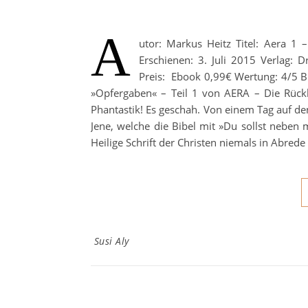
A
utor: Markus Heitz Titel: Aera 1 
Erschienen: 3. Juli 2015 Verlag:
Preis: Ebook 0,99€ Wertung: 4/5 B
»Opfergaben« – Teil 1 von AERA – Die Rückk
Phantastik! Es geschah. Von einem Tag auf de
Jene, welche die Bibel mit »Du sollst neben
Heilige Schrift der Christen niemals in Abrede 
Susi Aly