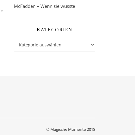
McFadden – Wenn sie wüsste
re
KATEGORIEN
Kategorien
© Magische Momente 2018