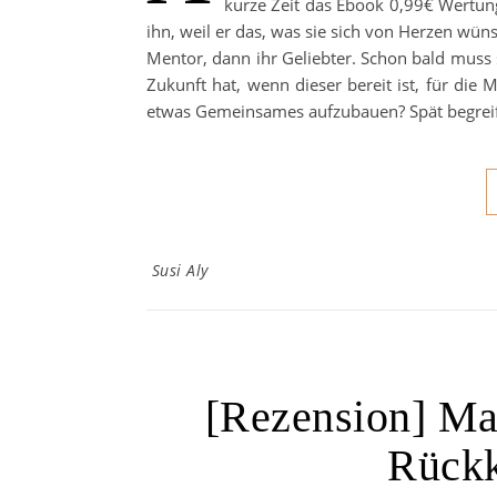
kurze Zeit das Ebook 0,99€ Wertun
ihn, weil er das, was sie sich von Herzen wünsc
Mentor, dann ihr Geliebter. Schon bald muss s
Zukunft hat, wenn dieser bereit ist, für die
etwas Gemeinsames aufzubauen? Spät begreif
Susi Aly
[Rezension] Ma
Rückk