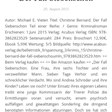
20. August 2015
Autor: Michael E. Vieten Titel: Christine Bernard. Der Fall
Siebenschön Teil einer Reihe: / Genre: Kriminalroman
Erschienen: 1.Juni 2015 Verlag: Acubus Verlag ISBN: 978-
3862823529 Seitenanzahl: 284 Preis: Broschiert 12,90€,
Ebook 5,99€ Wertung: 5/5 Bildquelle: http://www.acabus-
verlag.de/belletristik_9/spannung_3/krimis_15/christine-
bernard-der-fall-siebenschoumln_9783862823529.htm >>
Beim Verlag kaufen << >> Bei Amazon kaufen << „Der Fall
Siebenschön. Eine Frau, ihre sechs Töchter und ein
verzweifelter Mann. Sieben Tage Verhör und ein
schrecklicher Verdacht. Wo sind Andrea Schröder und ihre
Kinder? Leben sie noch? Unter Einsatz ihres eigenen Lebens
treibt eine junge Kommissarin der Trierer Polizei die
Ermittlungen voran und versucht, einem psychisch
auffälligen und gewalttätigen Sonderling die dringend
benötigten Informationen abzuringen. Doch sie hat sich